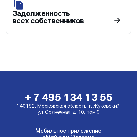
Задолженность
всех собственников
+ 7 495 134 13 55
140182, Московская область, г. Жуковский,
ул. Солнечная, д. 10, пом.9
Мобильное приложение