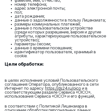
фамилия, имя, отчество;
номер телефона;
адрес электронной почты;
пол;
дата рождения;
данные о задолженности в пользу Лицензиата;
размеры коммунальных платежей;
данные о пользовательском устройстве
(среди которых разрешение, версия и другие
атрибуты, характеризующие пользовательское
устройство);
параметры сессии;
данные о времени посещения;
идентификатор пользователя, хранимый в
cookie.
Цели обработки:
в целях исполнения условий Пользовательского
соглашения Оператора, опубликованного в сети
Интернет по адресу:
https://ds24.ru/oico
и в
соответствующем разделе Сервиса «OICO»,
использования Сервиса «OICO» и его функций,
в соответствии с Политикой Лицензиара в
отношении обработки персональных данных,