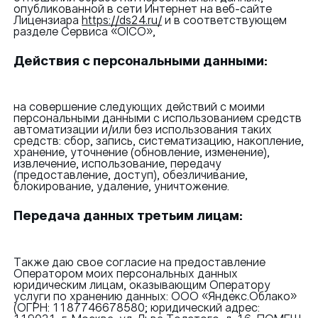
опубликованной в сети Интернет на веб-сайте
Лицензиара
https://ds24.ru/
и в соответствующем
разделе Сервиса «OICO»,
Действия с персональными данными:
на совершение следующих действий с моими
персональными данными с использованием средств
автоматизации и/или без использования таких
средств: сбор, запись, систематизацию, накопление,
хранение, уточнение (обновление, изменение),
извлечение, использование, передачу
(предоставление, доступ), обезличивание,
блокирование, удаление, уничтожение.
Передача данных третьим лицам:
Также даю свое согласие на предоставление
Оператором моих персональных данных
юридическим лицам, оказывающим Оператору
услуги по хранению данных: ООО «Яндекс.Облако»
(ОГРН: 1187746678580; юридический адрес: